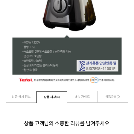
상품 상세 정보
배송 가이드
상품문의(0)
상품 리뷰(0)
상품 고객님의 소중한 리뷰를 남겨주세요.