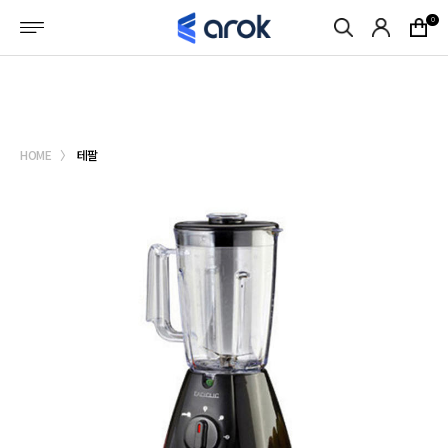
메뉴바로가기
본문바로가기
0
로그인
회원가입
마이페이지
HOME
테팔