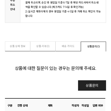
주문
결제 취소되며, 승인 후 영업일 기준 6-7일 후 해당 카드사에서 취소내
취소
역을 확인할 수 있습니다.(체크카드 7-14일 후 확인가능)
안내
2) 실시간 계좌이체의 경우 영업일 기준 4-5일 후 거래 취소 확인이 가능
합니다.
상품 상세 정보
상품 리뷰(0)
배송 가이드
상품문의(0)
상품에 대한 질문이 있는 경우는 문의해 주세요.
상품문의
구분
진행 상태
제목
작성자
작성일
답변 여부