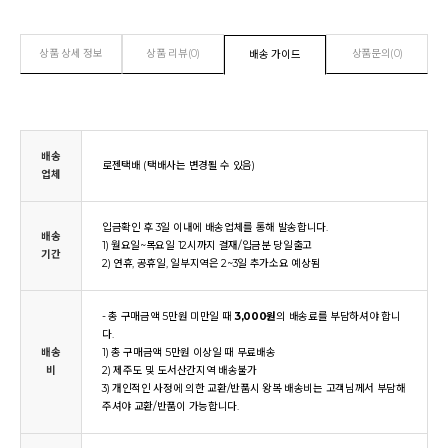
상품 상세 정보
상품 리뷰(0)
상품문의(0)
배송 가이드
배송
로젠택배 (택배사는 변경될 수 있음)
업체
입금확인 후 3일 이내에 배송업체를 통해 발송합니다.
배송
1) 월요일~목요일 12시까지 결재/입금분 당일출고
기간
2) 연휴, 공휴일, 일부지역은 2~3일 추가소요 예상됨
- 총 구매금액 5만원 미만일 때
3,000원
의 배송료를 부담하셔야 합니
다.
배송
1) 총 구매금액 5만원 이상일 때 무료배송
비
2) 제주도 및 도서산간지역 배송불가
3) 개인적인 사정에 의한 교환/반품시 왕복 배송비는 고객님께서 부담해
주셔야 교환/반품이 가능합니다.