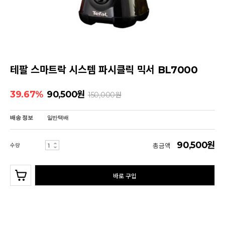
테팔 스마트락 시스템 파시클릭 믹서 BL7000
39.67%
90,500
원
150,000
원
배송 정보
일반택배
90,500원
수량
총금액
바로 구입