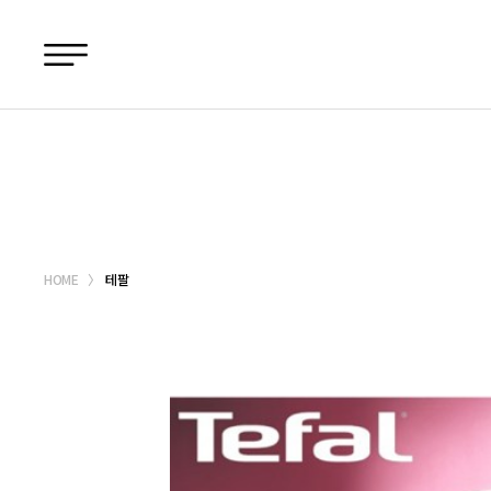
메뉴바로가기
본문바로가기
HOME
테팔