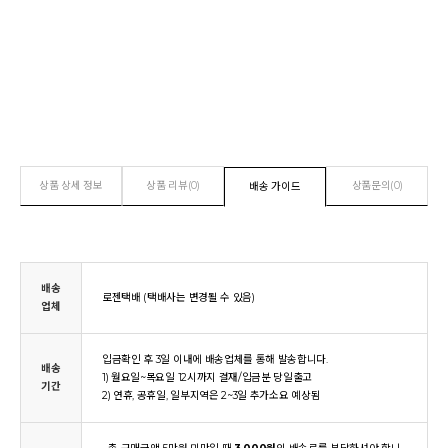
상품 상세 정보
상품 리뷰(0)
상품문의(0)
배송 가이드
배송
로젠택배 (택배사는 변경될 수 있음)
업체
입금확인 후 3일 이내에 배송업체를 통해 발송합니다.
배송
1) 월요일~목요일 12시까지 결재/입금분 당일출고
기간
2) 연휴, 공휴일, 일부지역은 2~3일 추가소요 예상됨