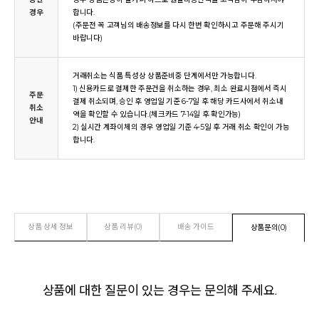
경우
합니다.
(주문전 꼭 고객님의 배송정보를 다시 한번 확인하시고 주문해 주시기
바랍니다)
거래취소는 식품 특성상 상품준비중 단계에서만 가능합니다.
1) 신용카드로 결제한 주문건을 취소하는 경우, 최소 완료시점에서 즉시
주문
결제 취소되며, 승인 후 영업일 기준 6-7일 후 해당 카드사에서 취소내
취소
역을 확인할 수 있습니다.(체크카드 7-14일 후 확인가능)
안내
2) 실시간 계좌이체의 경우 영업일 기준 4-5일 후 거래 취소 확인이 가능
합니다.
상품 상세 정보
상품 리뷰(0)
배송 가이드
상품문의(0)
상품에 대한 질문이 있는 경우는 문의해 주세요.