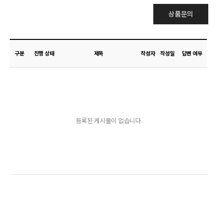
상품문의
구분
진행 상태
제목
작성자
작성일
답변 여부
등록된 게시물이 없습니다.