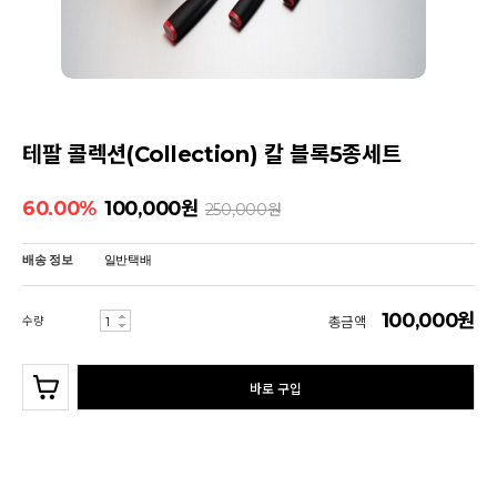
테팔 콜렉션(Collection) 칼 블록5종세트
60.00%
100,000
원
250,000
원
배송 정보
일반택배
100,000원
수량
총금액
바로 구입