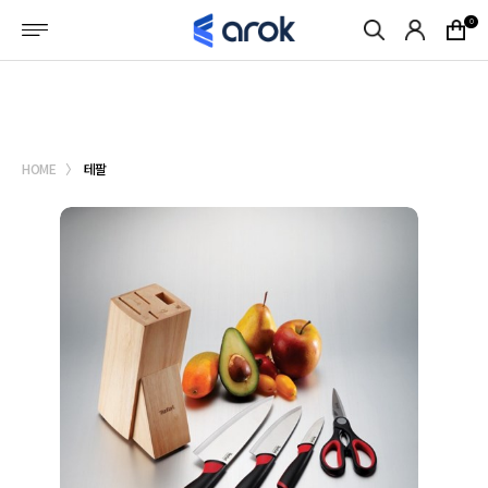
메뉴바로가기
본문바로가기
0
로그인
회원가입
마이페이지
HOME
테팔