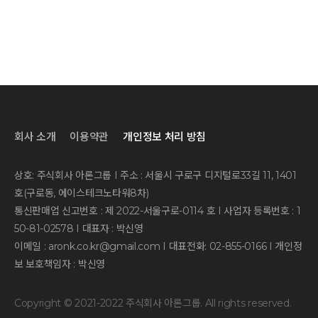
회사 소개
이용약관
개인정보 처리 방침
상호: 주식회사 아론그룹 I 주소 : 서울시 구로구 디지털로33길 11, 1401
호(구로동, 에이스테크노타워8차)
통신판매업 신고번호 : 제 2022-서울구로-0114 호 I 사업자 등록번호 : 1
50-81-02578 I 대표자 : 박신영
이메일 : aronk.co.kr@gmail.com I 대표전화: 02-855-0166 I 개인정
보 보호책임자 : 박신영
Copyright © 2021-2022 주식회사 아론그룹. All rights reserved.