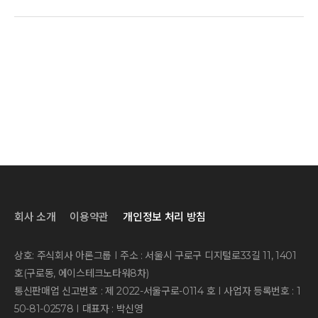
회사 소개
이용약관
개인정보 처리 방침
상호: 주식회사 아론그룹 I 주소 : 서울시 구로구 디지털로33길 11, 1401
호(구로동, 에이스테크노타워8차)
통신판매업 신고번호 : 제 2022-서울구로-0114 호 I 사업자 등록번호 : 1
50-81-02578 I 대표자 : 박신영